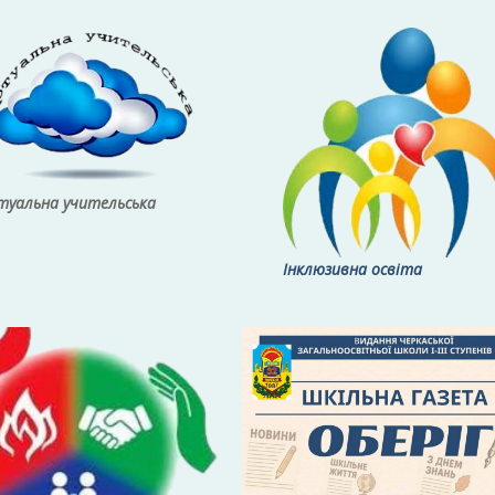
туальна учительська
Інклюзивна освіта