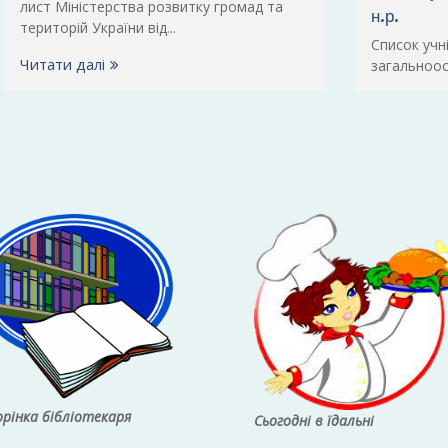
лист Міністерства розвитку громад та
н.р.
територій України від...
Список учн
Читати далі
загальноосв
рінка бібліотекаря
Сьогодні в їдальні