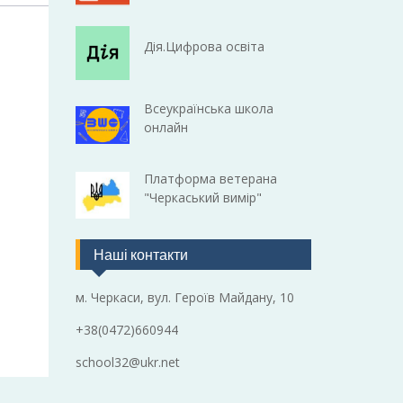
Дія.Цифрова освіта
Всеукраїнська школа
онлайн
Платформа ветерана
"Черкаський вимір"
Наші контакти
м. Черкаси, вул. Героїв Майдану, 10
+38(0472)660944
school32@ukr.net