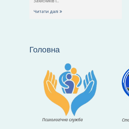
Захисників і...
Читати далі
Головна
Психологічна служба
Сто