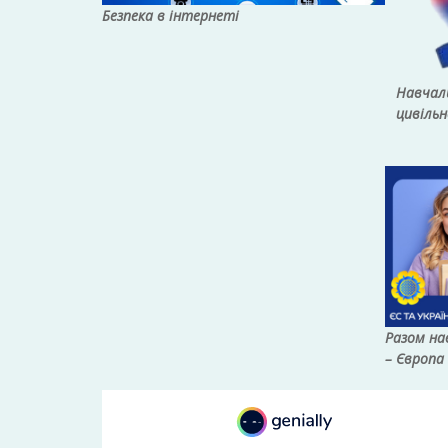
Безпека в інтернеті
Навчал
цивільн
Разом на
– Європа