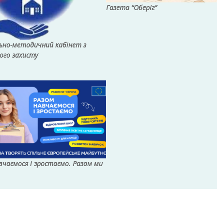
Газета “Оберіг”
ьно-методичний кабінет з
ого захисту
вчаємося і зростаємо. Разом ми