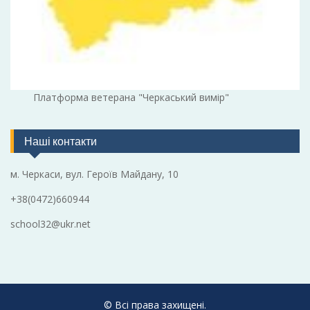
Платформа ветерана "Черкаський вимір"
Наші контакти
м. Черкаси, вул. Героїв Майдану, 10
+38(0472)660944
school32@ukr.net
© Всі права захищені.