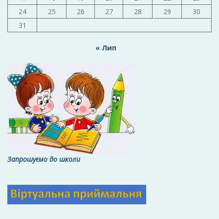
24
25
26
27
28
29
30
31
« Лип
Запрошуємо до школи