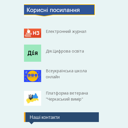
Електронний журнал
Дія.Цифрова освіта
Всеукраїнська школа
онлайн
Платформа ветерана
"Черкаський вимір"
Наші контакти