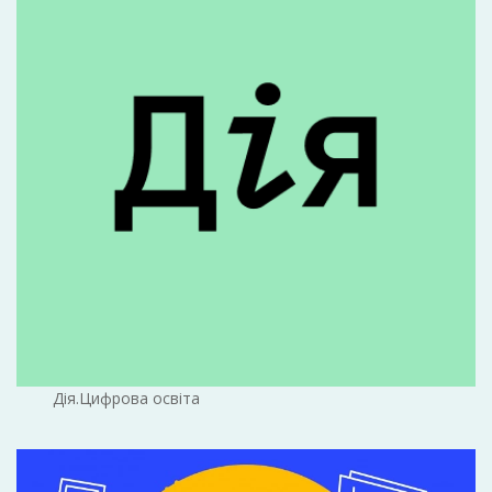
Дія.Цифрова освіта