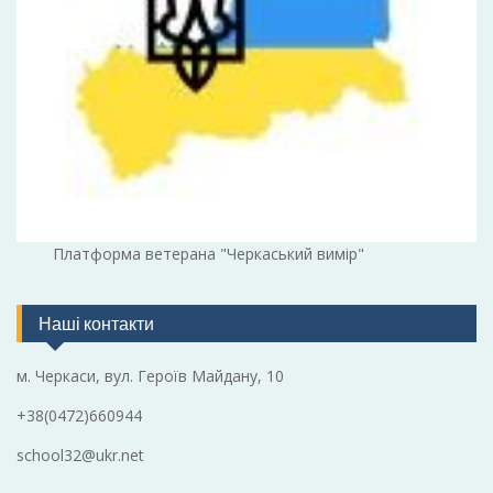
Платформа ветерана "Черкаський вимір"
Наші контакти
м. Черкаси, вул. Героїв Майдану, 10
+38(0472)660944
school32@ukr.net