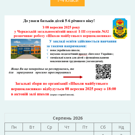
1-4 класи
Серпень 2026
Пн
Вт
Ср
Чт
Пт
Сб
Нд