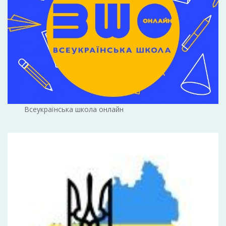
Всеукраїнська школа онлайн