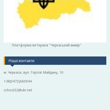
Платформа ветерана "Черкаський вимір"
Наші контакти
м. Черкаси, вул. Героїв Майдану, 10
+38(0472)660944
school32@ukr.net