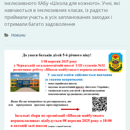
інклюзивного ХАБу «Школа для кожного». Учні, які
навчаються в інклюзивних класах, із радістю
приймали участь в усіх запланованих заходах і
отримали багато задоволення
Новини