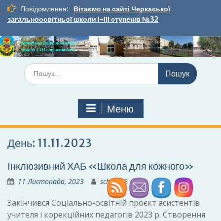
Перейти
Повідомлення:
Вітаємо на сайті Черкаської
до
загальноосвітньої школи І-ІІІ ступенів №32
вмісту
Шукати:
Меню
День:
11.11.2023
Інклюзивний ХАБ «Школа для кожного»
11 Листопада, 2023
school32
Закінчився Соціально-освітній проєкт асистентів
учителя і корекційних педагогів 2023 р. Створення