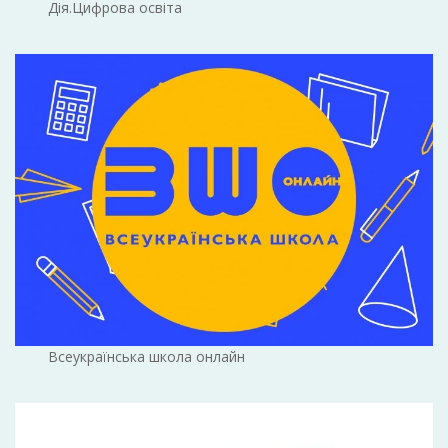
Дія.Цифрова освіта
Всеукраїнська школа онлайн