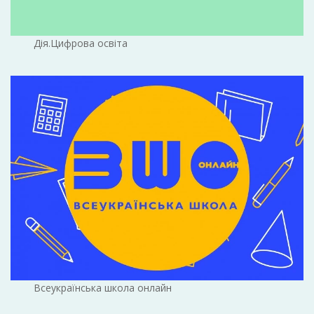
Дія.Цифрова освіта
Всеукраїнська школа онлайн