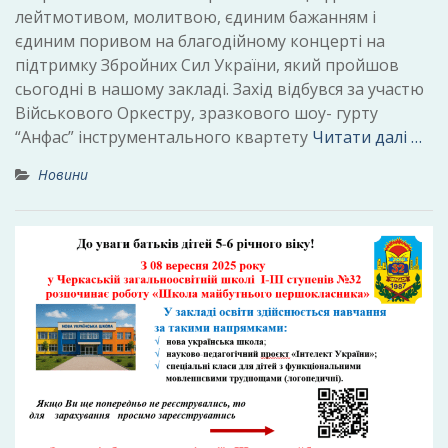
лейтмотивом, молитвою, єдиним бажанням і
єдиним поривом на благодійному концерті на
підтримку Збройних Сил України, який пройшов
сьогодні в нашому закладі. Захід відбувся за участю
Військового Оркестру, зразкового шоу- гурту
“Анфас” інструментального квартету
Читати далі …
Новини