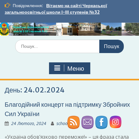
Перейти
Повідомлення:
Вітаємо на сайті Черкаської
до
загальноосвітньої школи І-ІІІ ступенів №32
вмісту
Шукати:
Меню
День:
24.02.2024
Благодійний концерт на підтримку Збройних
Сил України
24 Лютого, 2024
school32
«Україна обов’язково переможе!» – ця фраза стала