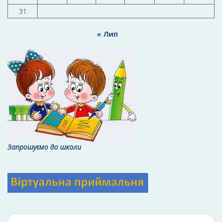
31
« Лип
Запрошуємо до школи