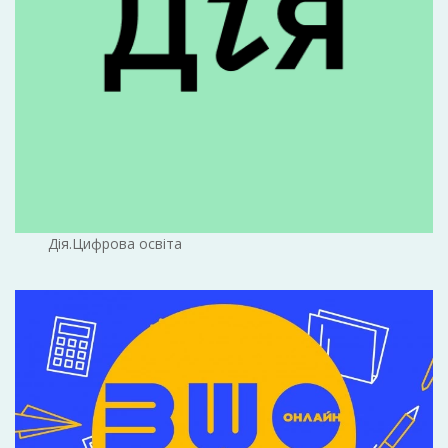
Дія.Цифрова освіта