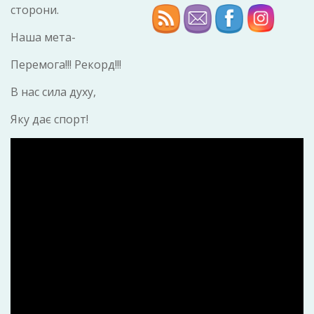
сторони.
Наша мета-
Перемога!!! Рекорд!!!
В нас сила духу,
Яку дає спорт!