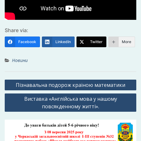
Share via:
Facebook
LinkedIn
Twitter
More
Новини
Навігація
Пізнавальна подорож країною математики
записів
Виставка «Англійська мова у нашому
повсякденному житті».