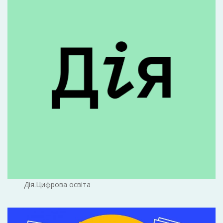
Дія.Цифрова освіта