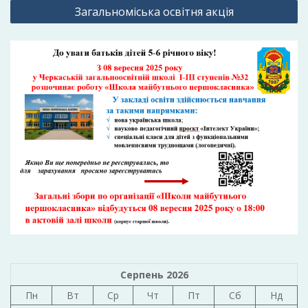
Загальноміська освітня акція
Серпень 2026
Пн
Вт
Ср
Чт
Пт
Сб
Нд