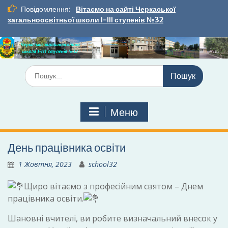
Перейти
Повідомлення:
Вітаємо на сайті Черкаської
до
загальноосвітньої школи І-ІІІ ступенів №32
вмісту
Шукати:
Меню
День працівника освіти
1 Жовтня, 2023
school32
Щиро вітаємо з професійним святом – Днем
працівника освіти.
Шановні вчителі, ви робите визначальний внесок у