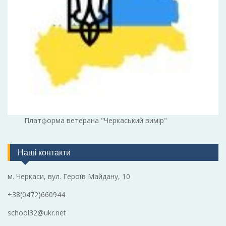
Платформа ветерана "Черкаський вимір"
Наші контакти
м. Черкаси, вул. Героїв Майдану, 10
+38(0472)660944
school32@ukr.net