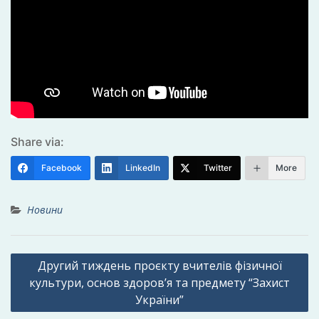
Share via:
Facebook
LinkedIn
Twitter
More
Новини
Навігація
Другий тиждень проєкту вчителів фізичної
записів
культури, основ здоров’я та предмету “Захист
України”