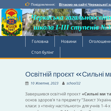
Перейти
Повідомлення:
Вітаємо на сайті Черкаської з
до
вмісту
Головна
Новини
Оголошен
Стоп булінг
Освітній проєкт «Сильні м
10 Жовтня, 2023
school32
Завершився освітній проєкт
«Сильні ми та
основ здоров’я та предмету “Захист України
класи: з «тенісу настільного» для учнів 1-4-х