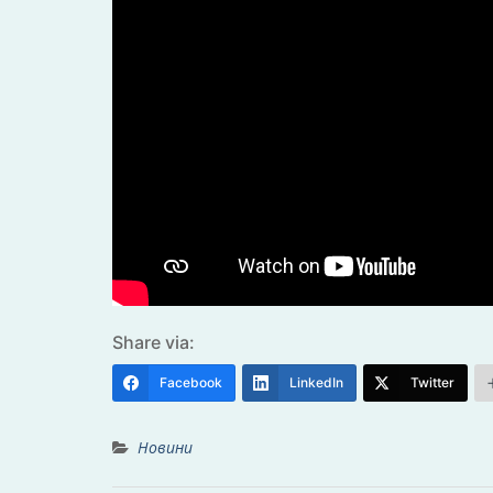
Share via:
Facebook
LinkedIn
Twitter
Новини