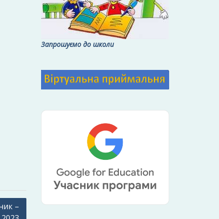
Запрошуємо до школи
ник –
2023