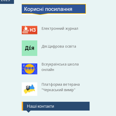
Електронний журнал
Дія.Цифрова освіта
Всеукраїнська школа
онлайн
Платформа ветерана
"Черкаський вимір"
Наші контакти