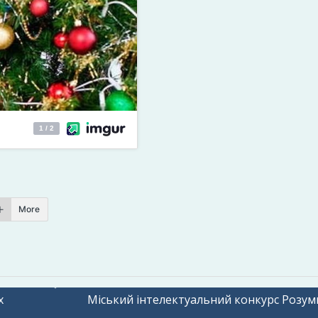
More
х
Міський інтелектуальний конкурс Розум