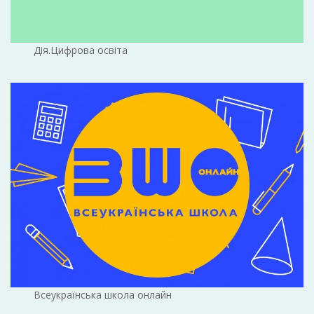
Дія.Цифрова освіта
Всеукраїнська школа онлайн