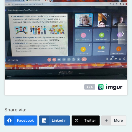
Share via:
Facebook
LinkedIn
Twitter
More