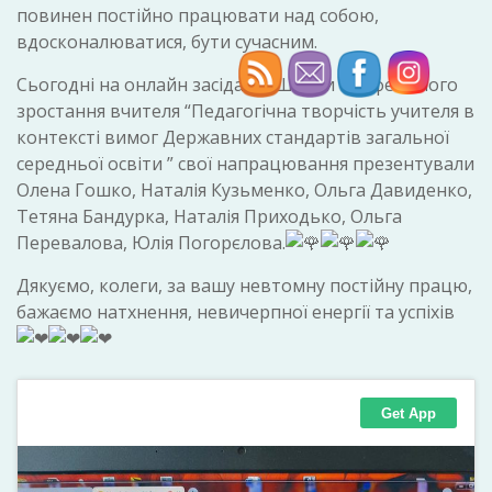
повинен постійно працювати над собою,
вдосконалюватися, бути сучасним.
Сьогодні на онлайн засіданні Школи професійного
зростання вчителя “Педагогічна творчість учителя в
контексті вимог Державних стандартів загальної
середньої освіти ” свої напрацювання презентували
Олена Гошко, Наталія Кузьменко, Ольга Давиденко,
Тетяна Бандурка, Наталія Приходько, Ольга
Перевалова, Юлія Погорєлова.
Дякуємо, колеги, за вашу невтомну постійну працю,
бажаємо натхнення, невичерпної енергії та успіхів