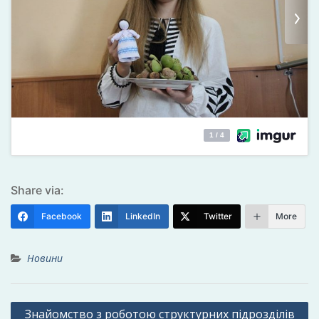
Share via:
Facebook
LinkedIn
Twitter
More
Новини
Навігація
Знайомство з роботою структурних підрозділів