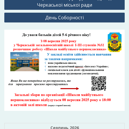
записів
Черкаської міської ради
День Соборності
Серпень 2026