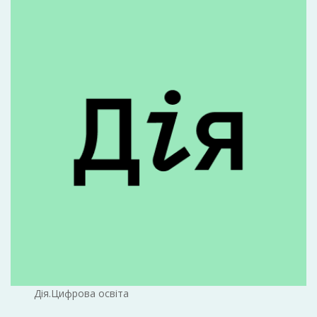
Дія.Цифрова освіта