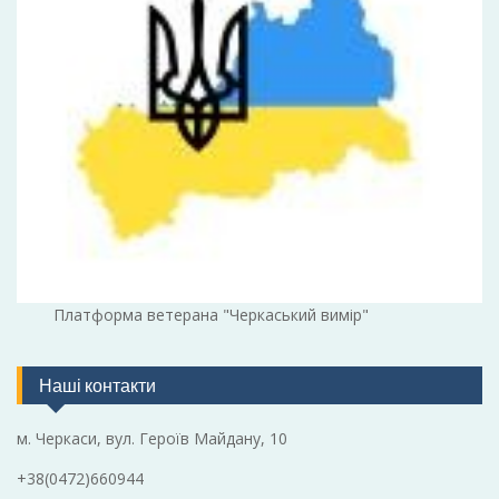
Платформа ветерана "Черкаський вимір"
Наші контакти
м. Черкаси, вул. Героїв Майдану, 10
+38(0472)660944