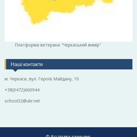
Платформа ветерана "Черкаський вимір"
Наші контакти
м. Черкаси, вул. Героїв Майдану, 10
+38(0472)660944
school32@ukr.net
© Всі права захищені.