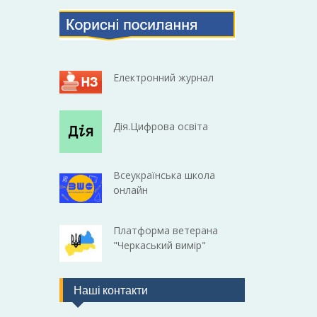
Електронний журнал
Дія.Цифрова освіта
Всеукраїнська школа
онлайн
Платформа ветерана
"Черкаський вимір"
Наші контакти