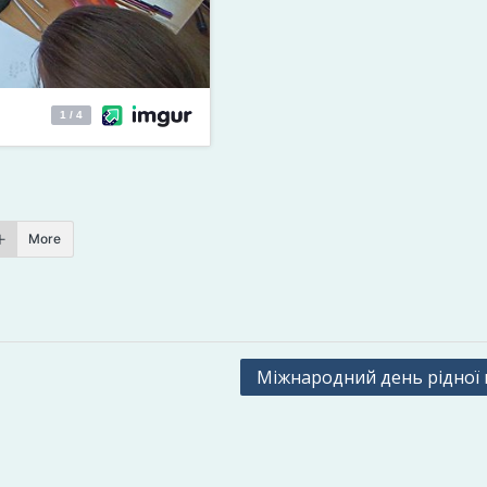
More
Міжнародний день рідної