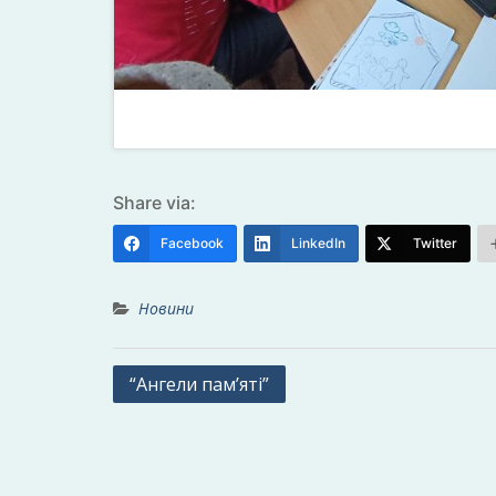
Share via:
Facebook
LinkedIn
Twitter
Новини
Навігація
“Ангели пам’яті”
записів