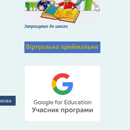
Запрошуємо до школи
 мови