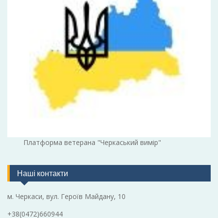
Платформа ветерана "Черкаський вимір"
Наші контакти
м. Черкаси, вул. Героїв Майдану, 10
+38(0472)660944