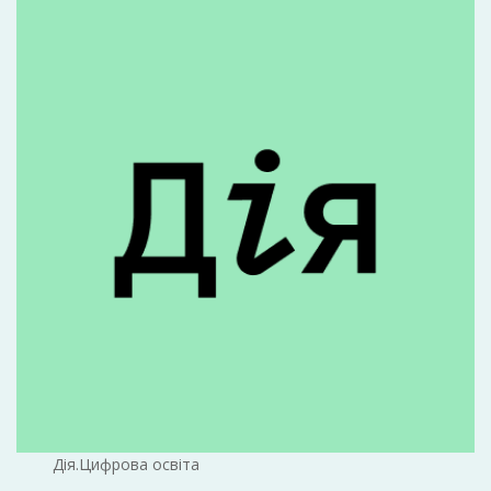
Дія.Цифрова освіта