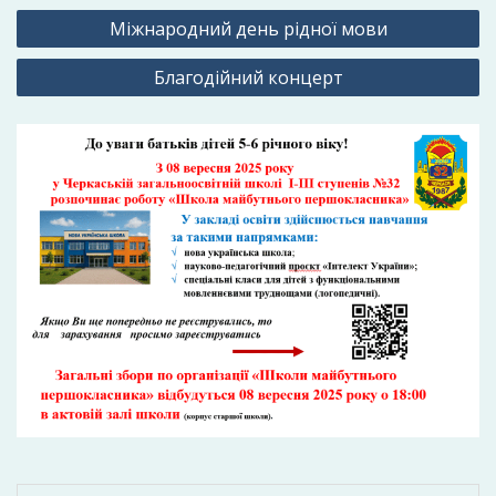
Навігація
Міжнародний день рідної мови
записів
Благодійний концерт