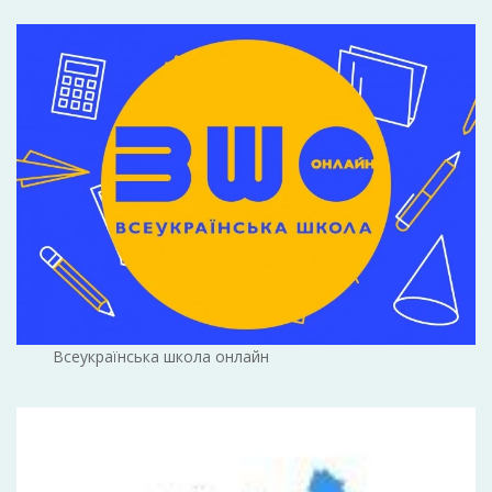
Всеукраїнська школа онлайн