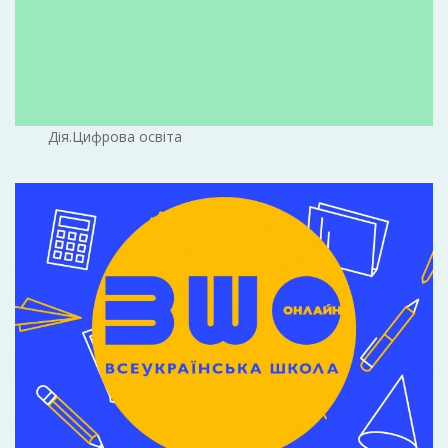
Дія.Цифрова освіта