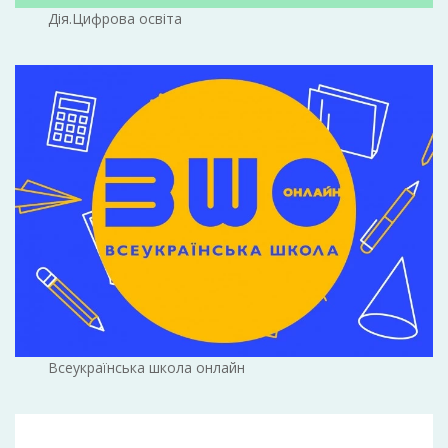
Дія.Цифрова освіта
Всеукраїнська школа онлайн