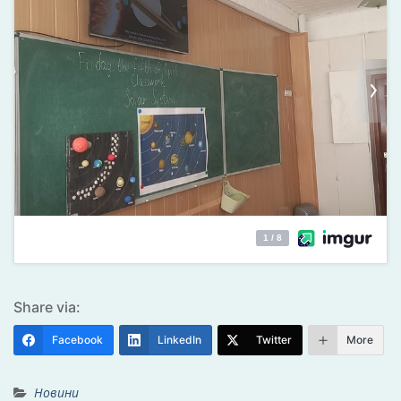
Share via:
Facebook
LinkedIn
Twitter
More
Новини