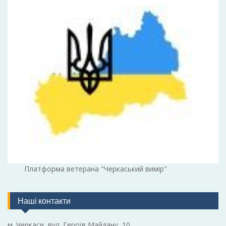
Платформа ветерана "Черкаський вимір"
Наші контакти
м. Черкаси, вул. Героїв Майдану, 10