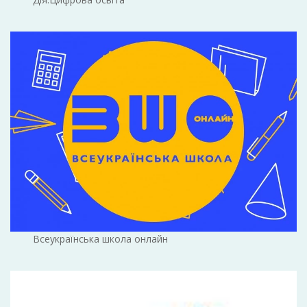
Всеукраїнська школа онлайн