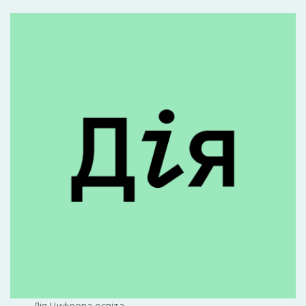
Дія.Цифрова освіта