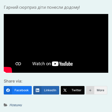
Гарний сюрприз діти понесли додому!
Share via:
Facebook
LinkedIn
Twitter
More
Новини