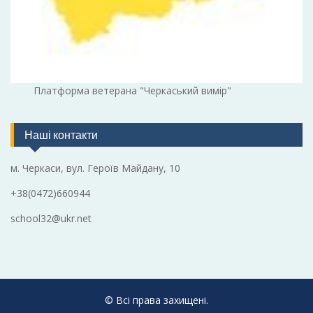
Платформа ветерана "Черкаський вимір"
Наші контакти
м. Черкаси, вул. Героїв Майдану, 10
+38(0472)660944
school32@ukr.net
© Всі права захищені.