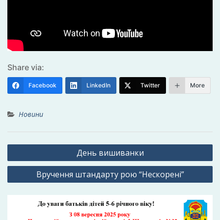
Share via:
Facebook
LinkedIn
Twitter
More
Новини
Навігація
День вишиванки
записів
Вручення штандарту рою “Нескорені”