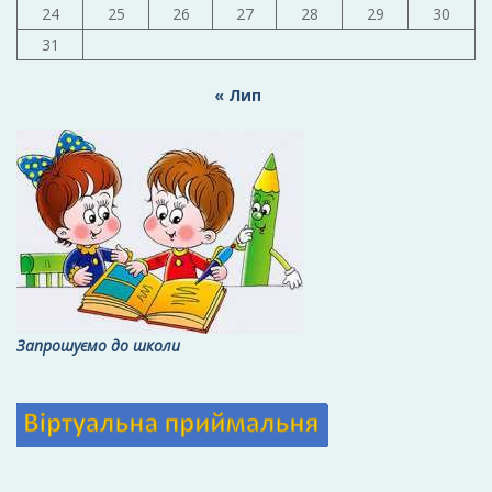
24
25
26
27
28
29
30
31
« Лип
Запрошуємо до школи