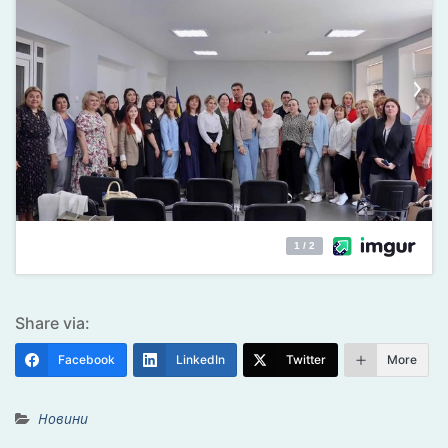
Share via:
Facebook
LinkedIn
Twitter
More
Новини