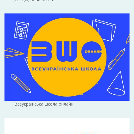
Всеукраїнська школа онлайн