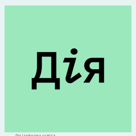
Дія.Цифрова освіта