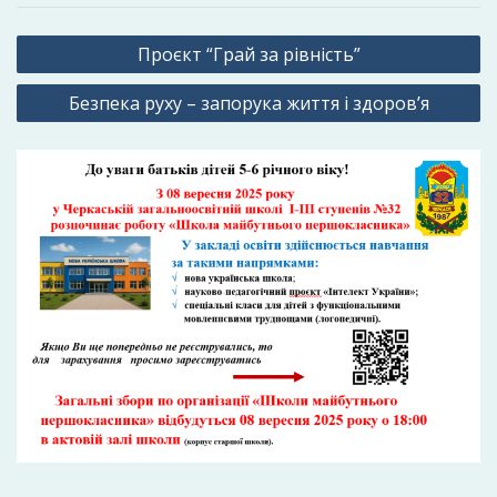
Навігація
Проєкт “Грай за рівність”
записів
Безпека руху – запорука життя і здоров’я