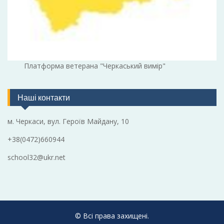
Платформа ветерана "Черкаський вимір"
Наші контакти
м. Черкаси, вул. Героїв Майдану, 10
+38(0472)660944
school32@ukr.net
© Всі права захищені.