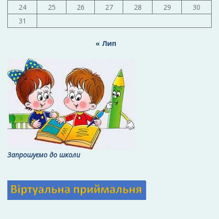
24
25
26
27
28
29
30
31
« Лип
Запрошуємо до школи