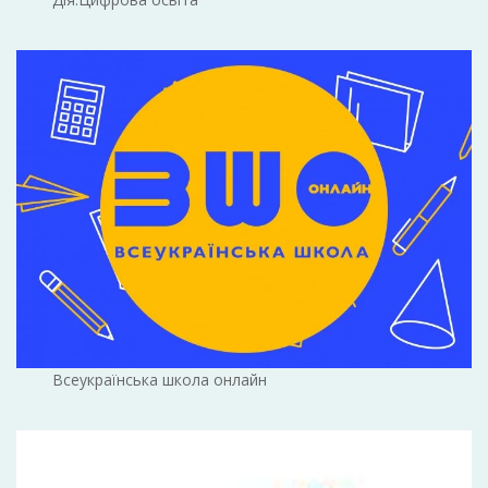
Всеукраїнська школа онлайн