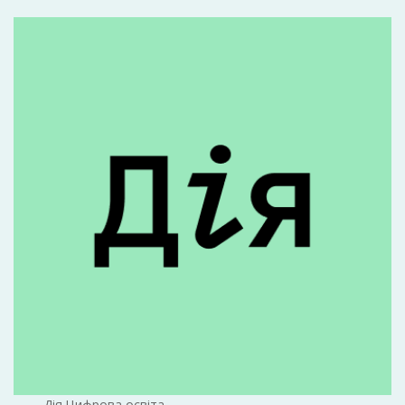
Дія.Цифрова освіта