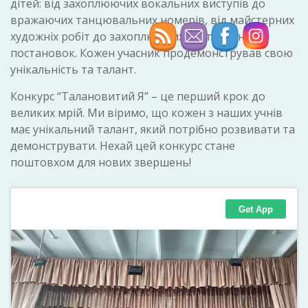
дітей: від захоплюючих вокальних виступів до
вражаючих танцювальних номерів, від майстерних
художніх робіт до захоплюючих театральних
постановок. Кожен учасник продемонстрував свою
унікальність та талант.
Конкурс “Талановитий Я” – це перший крок до
великих мрій. Ми віримо, що кожен з наших учнів
має унікальний талант, який потрібно розвивати та
демонструвати. Нехай цей конкурс стане
поштовхом для нових звершень!