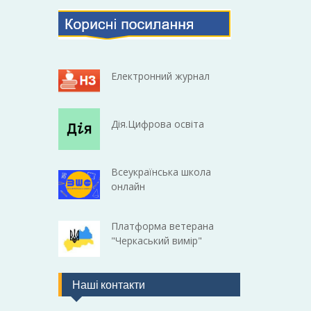
Електронний журнал
Дія.Цифрова освіта
Всеукраїнська школа
онлайн
Платформа ветерана
"Черкаський вимір"
Наші контакти