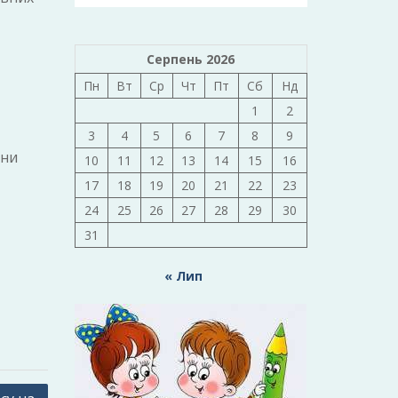
Серпень 2026
Пн
Вт
Ср
Чт
Пт
Сб
Нд
1
2
3
4
5
6
7
8
9
нни
10
11
12
13
14
15
16
17
18
19
20
21
22
23
24
25
26
27
28
29
30
31
« Лип