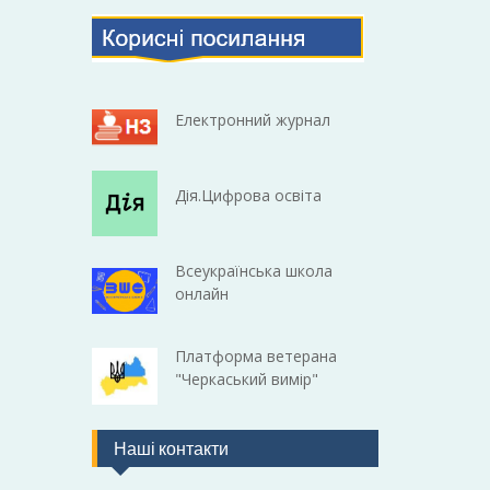
Електронний журнал
Дія.Цифрова освіта
Всеукраїнська школа
онлайн
Платформа ветерана
"Черкаський вимір"
Наші контакти