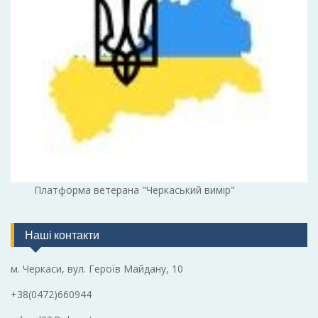
Платформа ветерана "Черкаський вимір"
Наші контакти
м. Черкаси, вул. Героїв Майдану, 10
+38(0472)660944