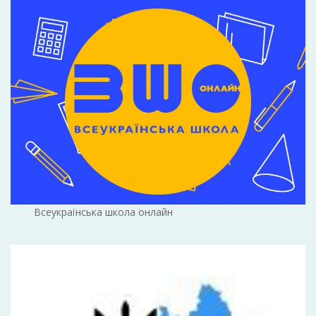
Всеукраїнська школа онлайн