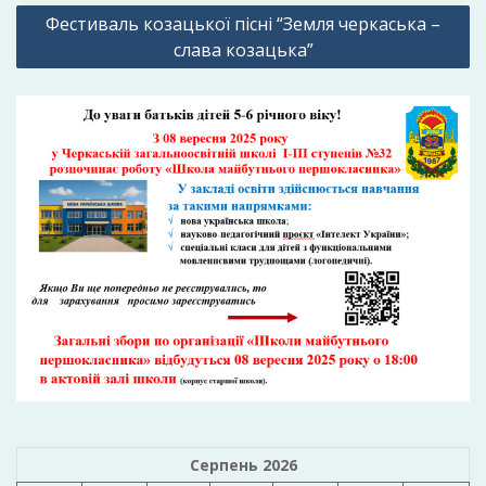
Фестиваль козацької пісні “Земля черкаська –
слава козацька”
Серпень 2026