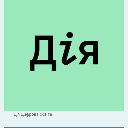
Дія.Цифрова освіта