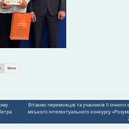
More
кому
Вітаємо переможців та учасників ІІ очного 
Петра
міського інтелектуального конкурсу «Розум