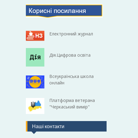
Електронний журнал
Дія.Цифрова освіта
Всеукраїнська школа
онлайн
Платформа ветерана
"Черкаський вимір"
Наші контакти