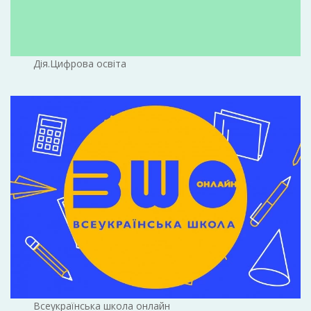
Дія.Цифрова освіта
Всеукраїнська школа онлайн