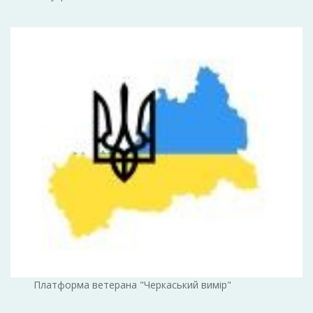
Платформа ветерана "Черкаський вимір"