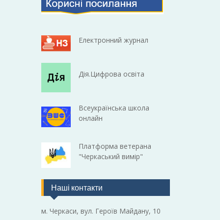
Електронний журнал
Дія.Цифрова освіта
Всеукраїнська школа
онлайн
Платформа ветерана
"Черкаський вимір"
Наші контакти
м. Черкаси, вул. Героїв Майдану, 10