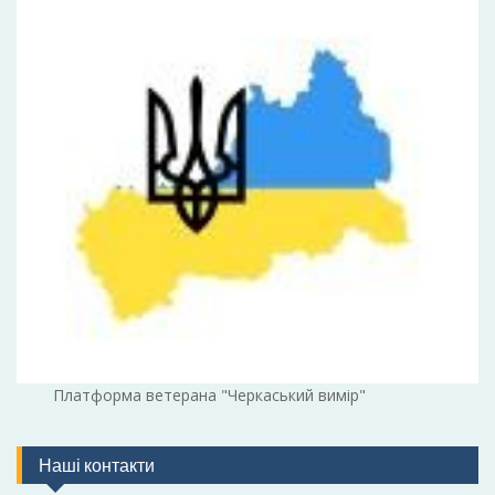
Платформа ветерана "Черкаський вимір"
Наші контакти