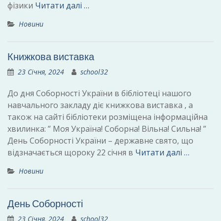
фізики
Читати далі …
Новини
Книжкова виставка
23 Січня, 2024
school32
До дня Соборності України в бібліотеці нашого
навчального закладу діє книжкова виставка , а
також на сайті бібліотеки розміщена інформаційна
хвилинка: ” Моя Україна! Соборна! Вільна! Сильна! ”
День Соборності України – державне свято, що
відзначається щороку 22 січня в
Читати далі …
Новини
День Соборності
23 Січня, 2024
school32