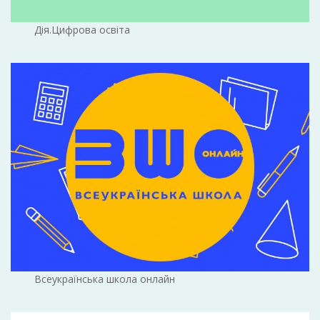
Дія.Цифрова освіта
Всеукраїнська школа онлайн