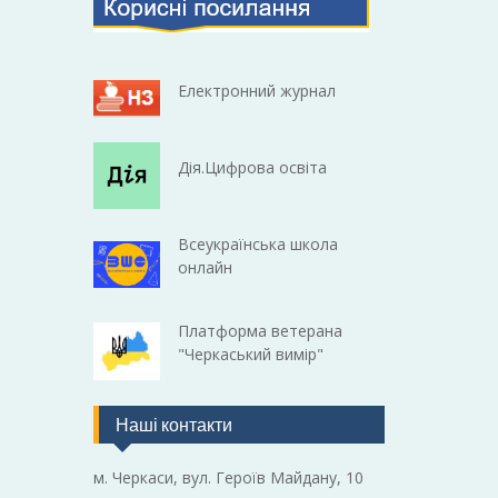
Електронний журнал
Дія.Цифрова освіта
Всеукраїнська школа
онлайн
Платформа ветерана
"Черкаський вимір"
Наші контакти
м. Черкаси, вул. Героїв Майдану, 10