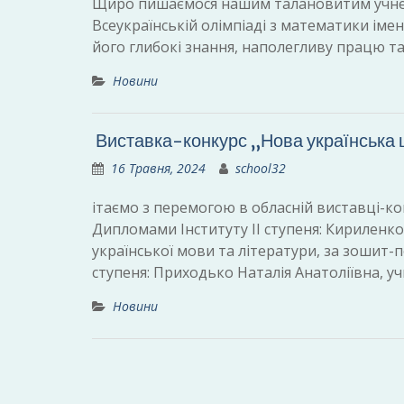
Щиро пишаємося нашим талановитим учнем 6
Всеукраїнській олімпіаді з математики імен
його глибокі знання, наполегливу працю т
Новини
Виставка-конкурс „Нова українська
16 Травня, 2024
school32
ітаємо з перемогою в обласній виставці-к
Дипломами Інституту ІІ ступеня: Кириленко
української мови та літератури, за зошит-п
ступеня: Приходько Наталія Анатоліївна, уч
Новини