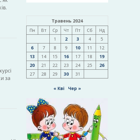
 як
ів.
Травень 2024
Пн
Вт
Ср
Чт
Пт
Сб
Нд
1
2
3
4
5
6
7
8
9
10
11
12
13
14
15
16
17
18
19
20
21
22
23
24
25
26
курсі
27
28
29
30
31
ки за
« Кві
Чер »