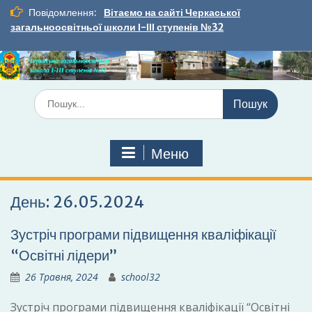
Перейти
Повідомлення:
Вітаємо на сайті Черкаської
до
загальноосвітньої школи І-ІІІ ступенів №32
вмісту
Шукати:
Меню
День:
26.05.2024
Зустріч програми підвищення кваліфікації
“Освітні лідери”
26 Травня, 2024
school32
Зустріч програми підвищення кваліфікації “Освітні