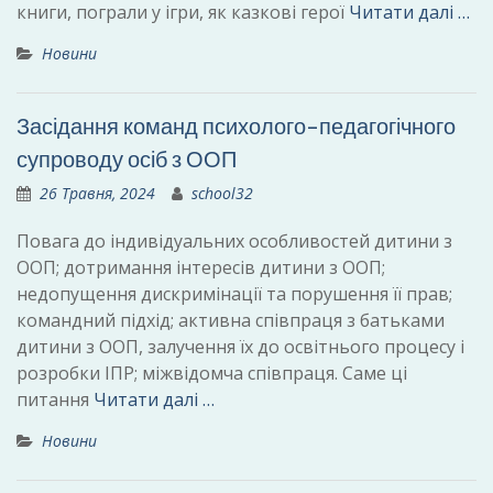
книги, пограли у ігри, як казкові герої
Читати далі …
Новини
Засідання команд психолого-педагогічного
супроводу осіб з ООП
26 Травня, 2024
school32
Повага до індивідуальних особливостей дитини з
ООП; дотримання інтересів дитини з ООП;
недопущення дискримінації та порушення її прав;
командний підхід; активна співпраця з батьками
дитини з ООП, залучення їх до освітнього процесу і
розробки ІПР; міжвідомча співпраця. Саме ці
питання
Читати далі …
Новини