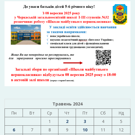
Травень 2024
Пн
Вт
Ср
Чт
Пт
Сб
Нд
1
2
3
4
5
6
7
8
9
10
11
12