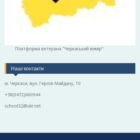
Платформа ветерана "Черкаський вимір"
Наші контакти
м. Черкаси, вул. Героїв Майдану, 10
+38(0472)660944
school32@ukr.net