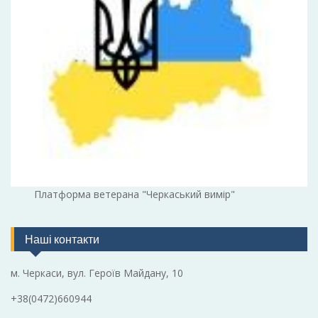
Платформа ветерана "Черкаський вимір"
Наші контакти
м. Черкаси, вул. Героїв Майдану, 10
+38(0472)660944