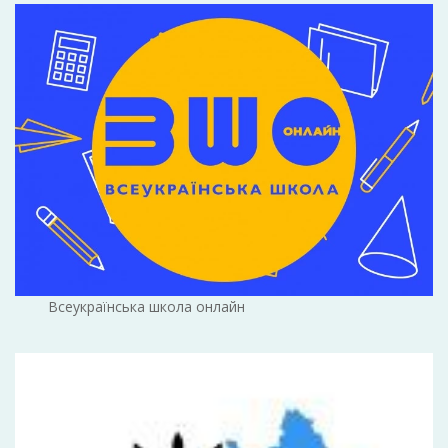
Всеукраїнська школа онлайн