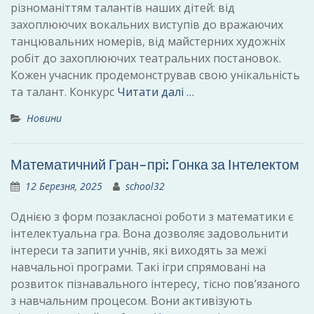
різноманіттям талантів наших дітей: від
захоплюючих вокальних виступів до вражаючих
танцювальних номерів, від майстерних художніх
робіт до захоплюючих театральних постановок.
Кожен учасник продемонстрував свою унікальність
та талант. Конкурс
Читати далі …
Новини
Математичний Гран-прі: Гонка за Інтелектом
12 Березня, 2025
school32
Однією з форм позакласної роботи з математики є
інтелектуальна гра. Вона дозволяє задовольнити
інтереси та запити учнів, які виходять за межі
навчальної програми. Такі ігри спрямовані на
розвиток пізнавального інтересу, тісно пов’язаного
з навчальним процесом. Вони активізують