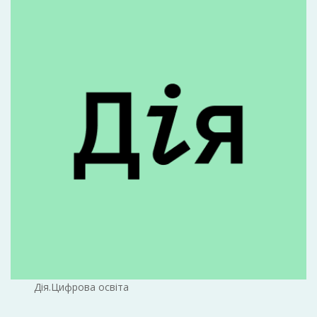
Дія.Цифрова освіта