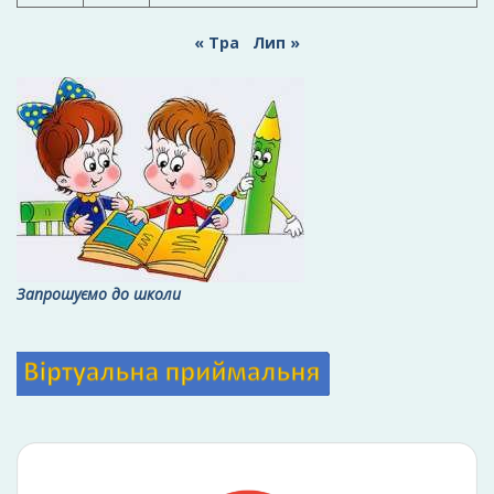
« Тра
Лип »
Запрошуємо до школи