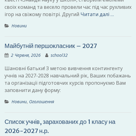
своїх команд та весело провели час під час рухливих
ігор на свіжому повітрі. Другий
Читати далі …
Новини
Майбутній першокласник – 2027
2 Червня, 2026
school32
Шановні батьки! З метою вивчення контингенту
учнів на 2027-2028 навчальний рік, Ваших побажань
та організації підготовчих курсів пропонуємо Вам
заповнити дану форму:
Новини
,
Оголошення
Список учнів, зарахованих до 1 класу на
2026-2027 н.р.