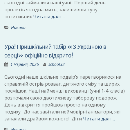
сьогодні займалися наші учні : Перший день
пролетів як одна мить, залишивши купу
позитивних
Читати далі …
Новини
Ура! Пришкільний табір «З Україною в
серці» офіційно відкрито!
1 Червня, 2026
school32
Сьогодні наше шкільне подвір’я перетворилося на
справжній острів розваг, дитячого сміху та щирих
посмішок. Наші найменші вихованці (учні 1-4 класів)
розпочали свою двотижневу таборову подорож.
День відкриття пройшов просто на одному
подиху: До нас завітали неймовірні аніматори, які
запалили драйвом кожного! Діти
Читати далі …
Новини