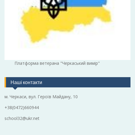
Платформа ветерана "Черкаський вимір"
Наші контакти
м. Черкаси, вул. Героїв Майдану, 10
+38(0472)660944
school32@ukr.net