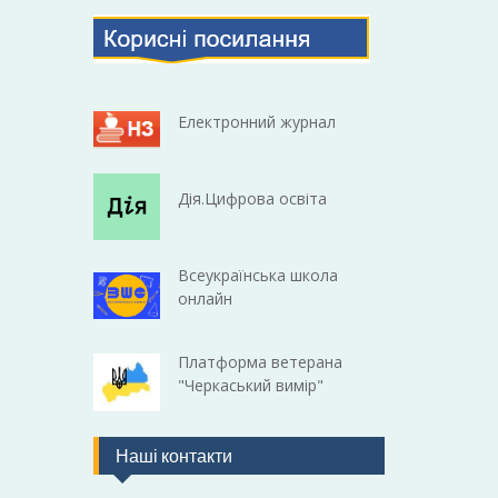
Електронний журнал
Дія.Цифрова освіта
Всеукраїнська школа
онлайн
Платформа ветерана
"Черкаський вимір"
Наші контакти