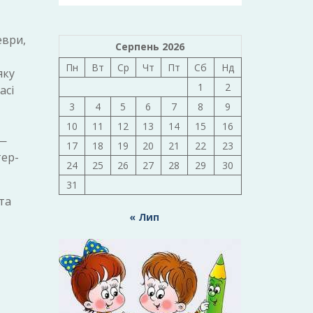
еври,
Серпень 2026
Пн
Вт
Ср
Чт
Пт
Сб
Нд
яку
1
2
асі
3
4
5
6
7
8
9
10
11
12
13
14
15
16
 —
17
18
19
20
21
22
23
тер-
24
25
26
27
28
29
30
31
та
« Лип