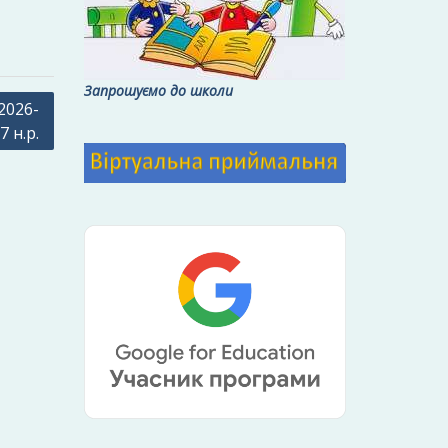
Запрошуємо до школи
2026-
7 н.р.