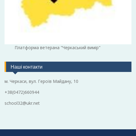
Платформа ветерана "Черкаський вимір"
Наші контакти
м. Черкаси, вул. Героїв Майдану, 10
+38(0472)660944
school32@ukr.net