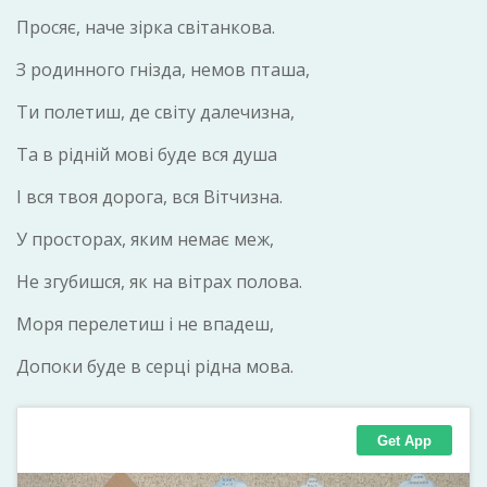
Просяє, наче зірка світанкова.
З родинного гнізда, немов пташа,
Ти полетиш, де світу далечизна,
Та в рідній мові буде вся душа
І вся твоя дорога, вся Вітчизна.
У просторах, яким немає меж,
Не згубишся, як на вітрах полова.
Моря перелетиш і не впадеш,
Допоки буде в серці рідна мова.