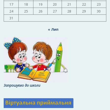
17
18
19
20
21
22
23
24
25
26
27
28
29
30
31
« Лип
Запрошуємо до школи