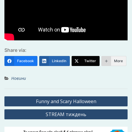
Share via:
Facebook
LinkedIn
Twitter
More
Новини
Навігація
Funny and Scary Halloween
записів
STREAM тиждень