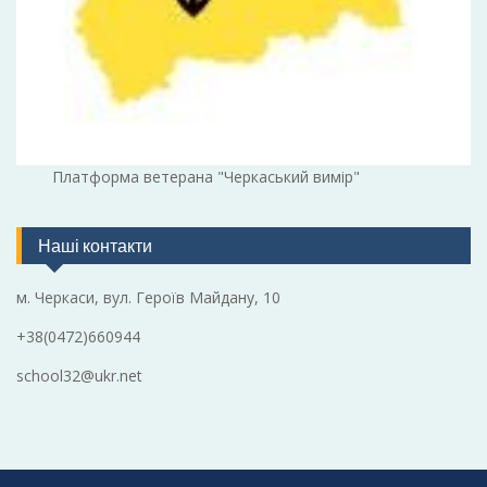
Платформа ветерана "Черкаський вимір"
Наші контакти
м. Черкаси, вул. Героїв Майдану, 10
+38(0472)660944
school32@ukr.net