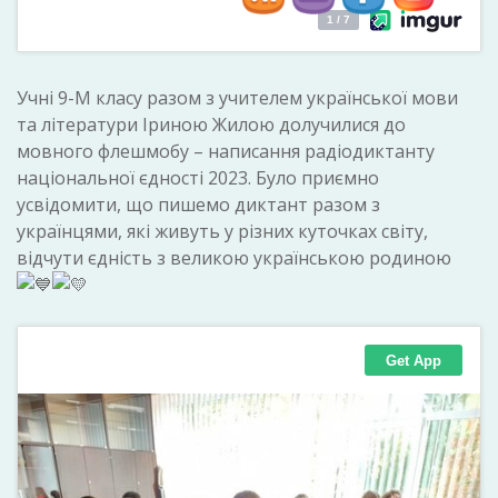
Учні 9-М класу разом з учителем української мови
та літератури Іриною Жилою долучилися до
мовного флешмобу – написання радіодиктанту
національної єдності 2023. Було приємно
усвідомити, що пишемо диктант разом з
українцями, які живуть у різних куточках світу,
відчути єдність з великою українською родиною