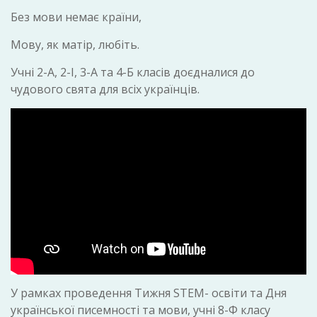
Без мови немає країни,
Мову, як матір, любіть.
Учні 2-А, 2-І, 3-А та 4-Б класів доєдналися до
чудового свята для всіх українців.
У рамках проведення Тижня STEM- освіти та Дня
української писемності та мови, учні 8-Ф класу