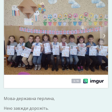
Мова-державна перлина,
Нею завжди дорожіть.