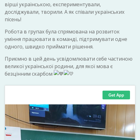
вірші українською, експериментували,
досліджували, творили. А як співали українських
пісень!
Робота в групах була спрямована на розвиток
уміння працювати в команді, підтримувати одне
одного, швидко приймати рішення.
Приємно в цей день усвідомлювати себе частиною
великої української родини, для якої мова є
безцінним скарбом