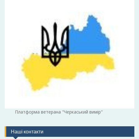
Платформа ветерана "Черкаський вимір"
Наші контакти