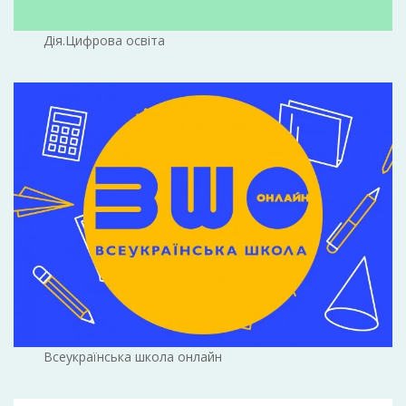
Дія.Цифрова освіта
Всеукраїнська школа онлайн