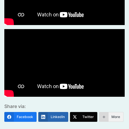
Share via:
Facebook
LinkedIn
Twitter
More