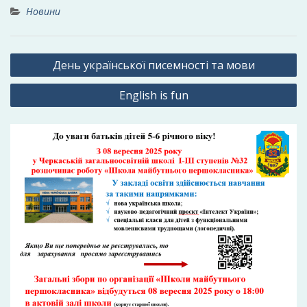
Новини
Навігація
День української писемності та мови
записів
English is fun