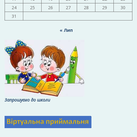
24
25
26
27
28
29
30
31
« Лип
Запрошуємо до школи