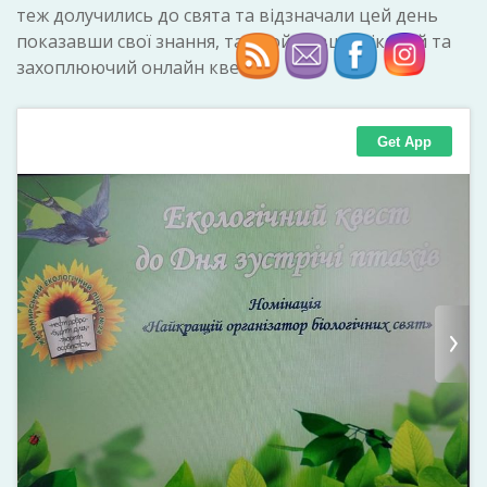
теж долучились до свята та відзначали цей день
показавши свої знання, та пройшовши цікавий та
захоплюючий онлайн квест.