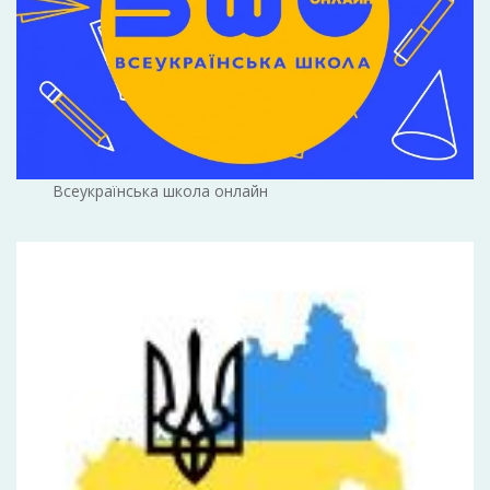
Всеукраїнська школа онлайн