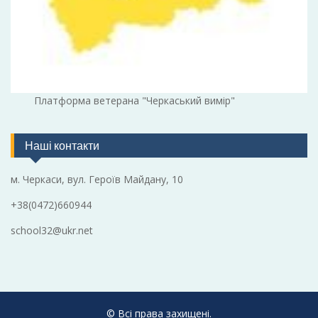
Платформа ветерана "Черкаський вимір"
Наші контакти
м. Черкаси, вул. Героїв Майдану, 10
+38(0472)660944
school32@ukr.net
© Всі права захищені.