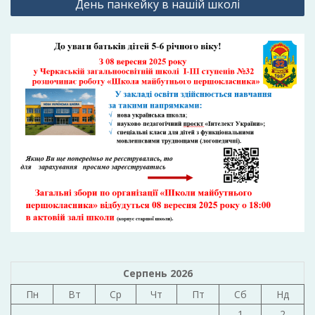
День панкейку в нашій школі
Серпень 2026
Пн
Вт
Ср
Чт
Пт
Сб
Нд
1
2