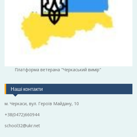
Платформа ветерана "Черкаський вимір"
Наші контакти
м. Черкаси, вул. Героїв Майдану, 10
+38(0472)660944
school32@ukr.net