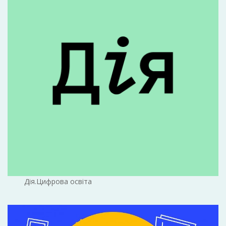
Дія.Цифрова освіта