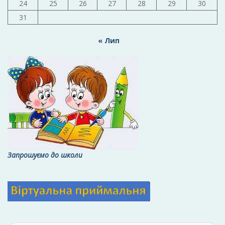
24
25
26
27
28
29
30
31
« Лип
Запрошуємо до школи