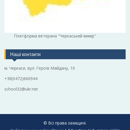
Платформа ветерана "Черкаський вимір"
Наші контакти
м. Черкаси, вул. Героїв Майдану, 10
+38(0472)660944
school32@ukr.net
© Всі права захищені.