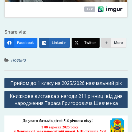
Share via:
Facebook
LinkedIn
Twitter
More
Новини
Навігація
Прийом до 1 класу на 2025/2026 навчальний рік
записів
Книжкова виставка з нагоди 211 річниці від дня
народження Тараса Григоровича Шевченка