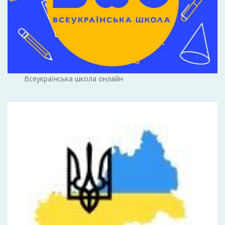
Всеукраїнська школа онлайн