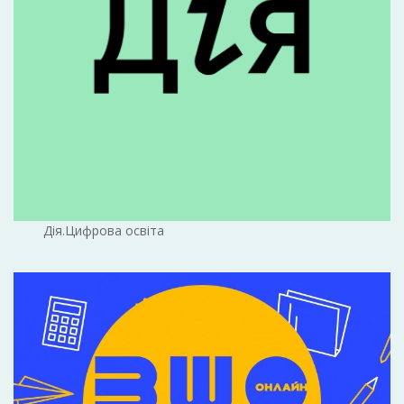
Дія.Цифрова освіта