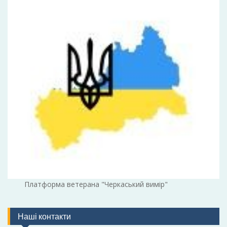
Платформа ветерана "Черкаський вимір"
Наші контакти