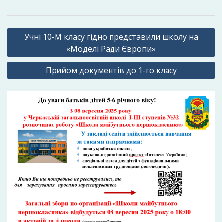
Навігація
Учні 10-М класу гідно представили школу на
записів
«Моделі Ради Європи»
Прийом документів до 1-го класу