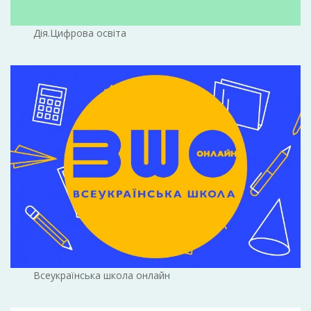
Дія.Цифрова освіта
Всеукраїнська школа онлайн