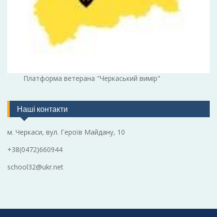
Платформа ветерана "Черкаський вимір"
Наші контакти
м. Черкаси, вул. Героїв Майдану, 10
+38(0472)660944
school32@ukr.net