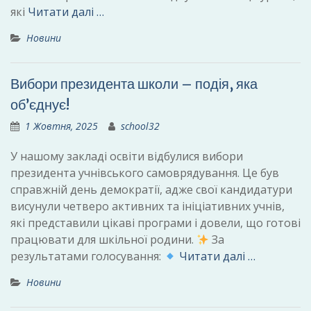
які
Читати далі …
Новини
Вибори президента школи – подія, яка
об’єднує!
1 Жовтня, 2025
school32
У нашому закладі освіти відбулися вибори
президента учнівського самоврядування. Це був
справжній день демократії, адже свої кандидатури
висунули четверо активних та ініціативних учнів,
які представили цікаві програми і довели, що готові
працювати для шкільної родини.
За
результатами голосування:
Читати далі …
Новини