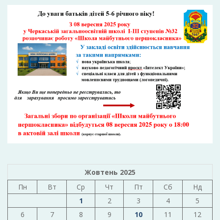
Жовтень 2025
Пн
Вт
Ср
Чт
Пт
Сб
Нд
1
2
3
4
5
6
7
8
9
10
11
12