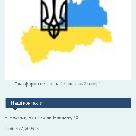
Платформа ветерана "Черкаський вимір"
Наші контакти
м. Черкаси, вул. Героїв Майдану, 10
+38(0472)660944