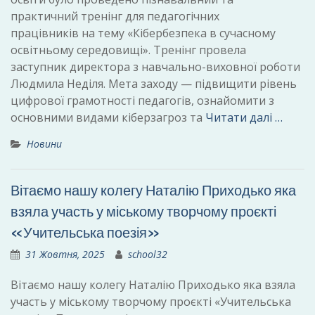
практичний тренінг для педагогічних
працівників на тему «Кібербезпека в сучасному
освітньому середовищі». Тренінг провела
заступник директора з навчально-виховної роботи
Людмила Неділя. Мета заходу — підвищити рівень
цифрової грамотності педагогів, ознайомити з
основними видами кіберзагроз та
Читати далі …
Новини
Вітаємо нашу колегу Наталію Приходько яка
взяла участь у міському творчому проєкті
«Учительська поезія»
31 Жовтня, 2025
school32
Вітаємо нашу колегу Наталію Приходько яка взяла
участь у міському творчому проєкті «Учительська