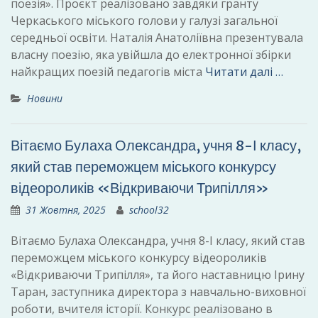
поезія». Проєкт реалізовано завдяки гранту
Черкаського міського голови у галузі загальної
середньої освіти. Наталія Анатоліївна презентувала
власну поезію, яка увійшла до електронної збірки
найкращих поезій педагогів міста
Читати далі …
Новини
Вітаємо Булаха Олександра, учня 8-І класу,
який став переможцем міського конкурсу
відеороликів «Відкриваючи Трипілля»
31 Жовтня, 2025
school32
Вітаємо Булаха Олександра, учня 8-І класу, який став
переможцем міського конкурсу відеороликів
«Відкриваючи Трипілля», та його наставницю Ірину
Таран, заступника директора з навчально-виховної
роботи, вчителя історії. Конкурс реалізовано в