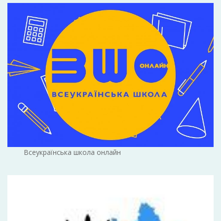
Всеукраїнська школа онлайн