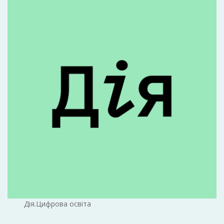
Дія.Цифрова освіта