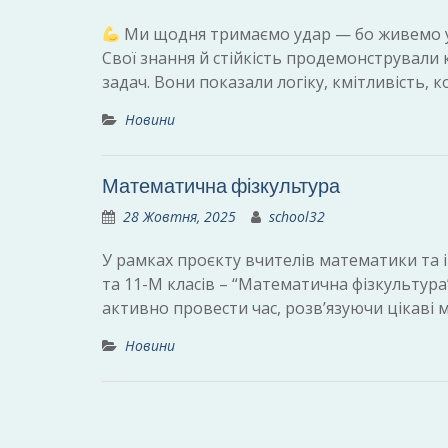
Ми щодня тримаємо удар — бо живемо у н
Свої знання й стійкість продемонстрували к
задач. Вони показали логіку, кмітливість, 
Новини
Математична фізкультура
28 Жовтня, 2025
school32
У рамках проєкту вчителів математики та і
та 11-М класів – “Математична фізкультура”
активно провести час, розв’язуючи цікаві 
Новини