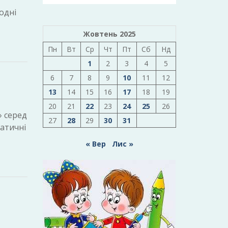
одні
Жовтень 2025
Пн
Вт
Ср
Чт
Пт
Сб
Нд
1
2
3
4
5
6
7
8
9
10
11
12
13
14
15
16
17
18
19
20
21
22
23
24
25
26
» серед
27
28
29
30
31
матичні
« Вер
Лис »