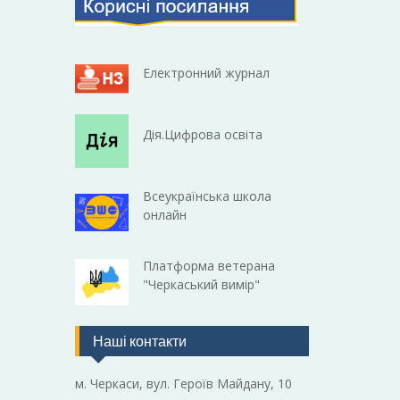
Електронний журнал
Дія.Цифрова освіта
Всеукраїнська школа
онлайн
Платформа ветерана
"Черкаський вимір"
Наші контакти
м. Черкаси, вул. Героїв Майдану, 10