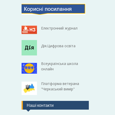
Електронний журнал
Дія.Цифрова освіта
Всеукраїнська школа
онлайн
Платформа ветерана
"Черкаський вимір"
Наші контакти