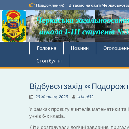
Перейти
Повідомлення:
Вітаємо на сайті Черкаської з
до
вмісту
Головна
Новини
Оголошен
Стоп булінг
Відбувся захід «Подорож 
28 Жовтня, 2025
school32
У рамках проєкту вчителів математики та 
учнів 6-х класів.
Діти розгадували логічні завдання, прига