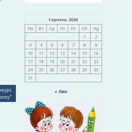
Серпень 2026
Пн
Вт
Ср
Чт
Пт
Сб
Нд
1
2
3
4
5
6
7
8
9
10
11
12
13
14
15
16
17
18
19
20
21
22
23
24
25
26
27
28
29
30
31
нкурс
« Лип
року”