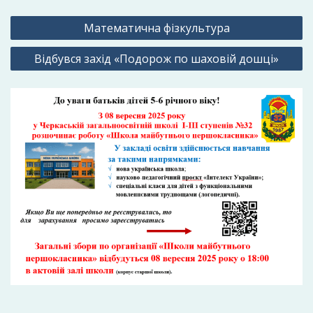
Навігація
Математична фізкультура
записів
Відбувся захід «Подорож по шаховій дошці»