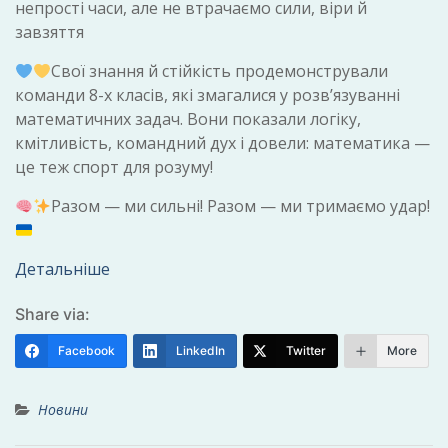
непрості часи, але не втрачаємо сили, віри й
завзяття
Свої знання й стійкість продемонстрували
команди 8-х класів, які змагалися у розв’язуванні
математичних задач. Вони показали логіку,
кмітливість, командний дух і довели: математика —
це теж спорт для розуму!
Разом — ми сильні! Разом — ми тримаємо удар!
Детальніше
Share via:
Facebook
LinkedIn
Twitter
More
Новини