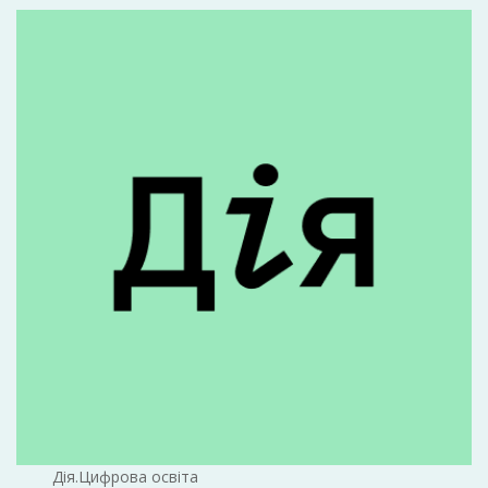
Дія.Цифрова освіта