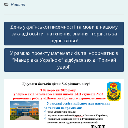
Новини
Навігація
День української писемності та мови в нашому
записів
закладі освіти : натхнення, знання і гордість за
рідне слово!
У рамках проєкту математиків та інформатиків
“Мандрівка Україною” відбувся захід “Тримай
удар!”