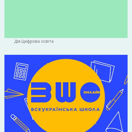
Дія.Цифрова освіта