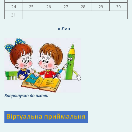
24
25
26
27
28
29
30
31
« Лип
Запрошуємо до школи