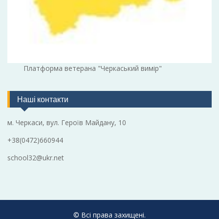
Платформа ветерана "Черкаський вимір"
Наші контакти
м. Черкаси, вул. Героїв Майдану, 10
+38(0472)660944
school32@ukr.net
© Всі права захищені.